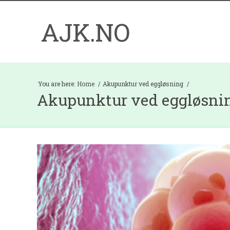
AJK.NO
You are here:
Home
Akupunktur ved eggløsning
Akupunktur ved eggløsni