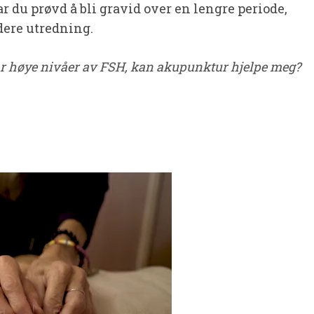
ar du prøvd å bli gravid over en lengre periode,
idere utredning.
har høye nivåer av FSH, kan akupunktur hjelpe meg?