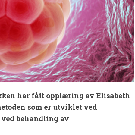
en har fått opplæring av Elisabeth
etoden som er utviklet ved
m ved behandling av