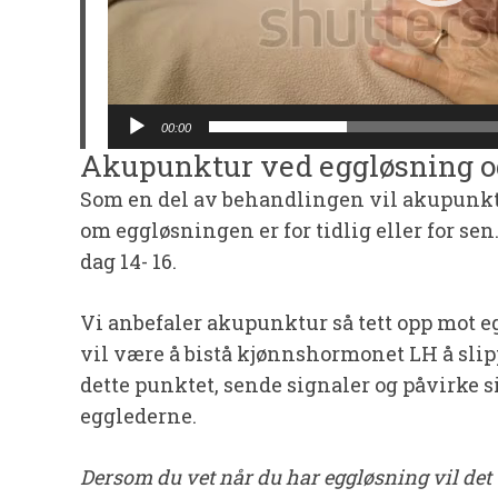
00:00
Akupunktur ved eggløsning og
Som en del av behandlingen vil akupunkt
om eggløsningen er for tidlig eller for se
dag 14- 16.
Vi anbefaler akupunktur så tett opp mot
vil være å bistå kjønnshormonet LH å sli
dette punktet, sende signaler og påvirke s
egglederne.
Dersom du vet når du har eggløsning vil det 