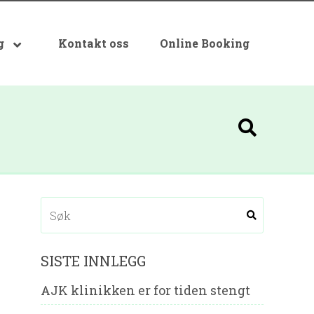
g
Kontakt oss
Online Booking
SISTE INNLEGG
AJK klinikken er for tiden stengt