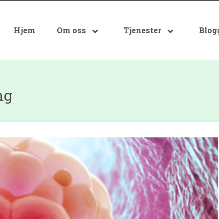
Hjem
Om oss
Tjenester
Blog
ng