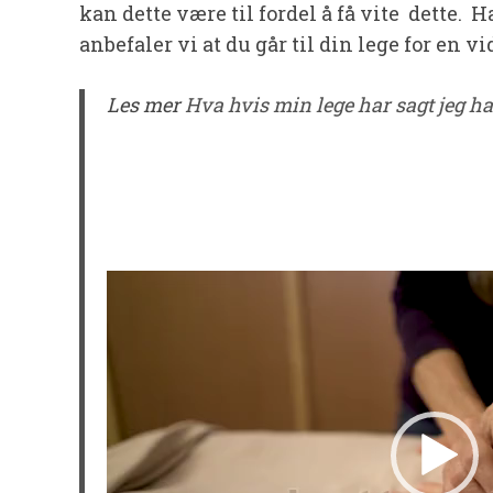
kan dette være til fordel å få vite dette. H
anbefaler vi at du går til din lege for en v
Les mer
Hva hvis min lege har sagt jeg 
Videoavspiller