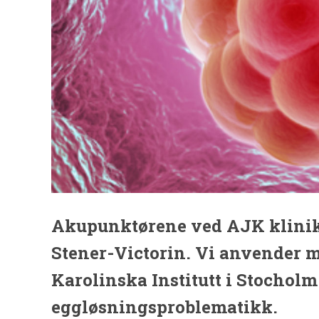
Akupunktørene ved AJK klinikk
Stener-Victorin. Vi anvender m
Karolinska Institutt i Stochol
eggløsningsproblematikk.