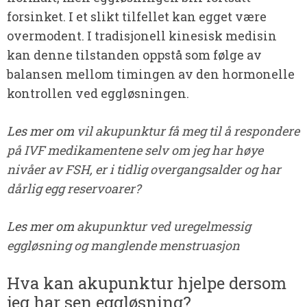
forsinket. I et slikt tilfellet kan egget være
overmodent. I tradisjonell kinesisk medisin
kan denne tilstanden oppstå som følge av
balansen mellom timingen av den hormonelle
kontrollen ved eggløsningen.
Les mer om
vil akupunktur få meg til å respondere
på IVF medikamentene selv om jeg har høye
nivåer av FSH, er i tidlig overgangsalder og har
dårlig egg reservoarer?
Les mer om
akupunktur ved uregelmessig
eggløsning og manglende menstruasjon
Hva kan akupunktur hjelpe dersom
jeg har sen eggløsning?