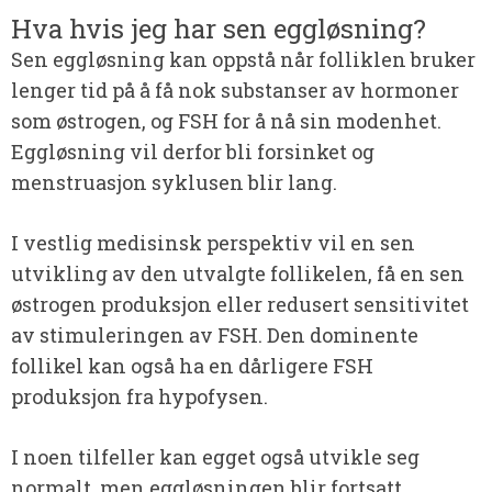
Hva hvis jeg har sen eggløsning?
Sen eggløsning kan oppstå når folliklen bruker
lenger tid på å få nok substanser av hormoner
som østrogen, og FSH for å nå sin modenhet.
Eggløsning vil derfor bli forsinket og
menstruasjon syklusen blir lang.
I vestlig medisinsk perspektiv vil en sen
utvikling av den utvalgte follikelen, få en sen
østrogen produksjon eller redusert sensitivitet
av stimuleringen av FSH. Den dominente
follikel kan også ha en dårligere FSH
produksjon fra hypofysen.
I noen tilfeller kan egget også utvikle seg
normalt, men eggløsningen blir fortsatt