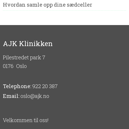
Hvordan samle opp dine sædceller
AJK Klinikken
Pilestredet park 7
0176
Oslo
Telephone:
922 20 387
Email:
oslo@ajk.no
Velkommen til oss!