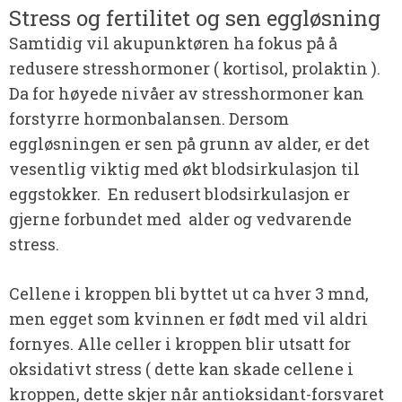
Stress og fertilitet og sen eggløsning
Samtidig vil akupunktøren ha fokus på å
redusere stresshormoner ( kortisol, prolaktin ).
Da for høyede nivåer av stresshormoner kan
forstyrre hormonbalansen. Dersom
eggløsningen er sen på grunn av alder, er det
vesentlig viktig med økt blodsirkulasjon til
eggstokker. En redusert blodsirkulasjon er
gjerne forbundet med alder og vedvarende
stress.
Cellene i kroppen bli byttet ut ca hver 3 mnd,
men egget som kvinnen er født med vil aldri
fornyes. Alle celler i kroppen blir utsatt for
oksidativt stress ( dette kan skade cellene i
kroppen, dette skjer når antioksidant-forsvaret