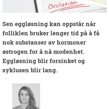
Sen eggløsning kan oppstår når
folliklen bruker lenger tid på å få
nok substanser av hormoner
østrogen for å nå modenhet.
Eggløsning blir forsinket og
syklusen blir lang.