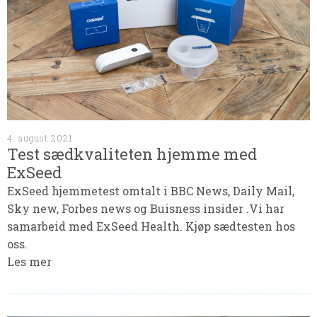
4. august 2021
Test sædkvaliteten hjemme med
ExSeed
ExSeed hjemmetest omtalt i BBC News, Daily Mail,
Sky new, Forbes news og Buisness insider .Vi har
samarbeid med ExSeed Health. Kjøp sædtesten hos
oss.
Les mer