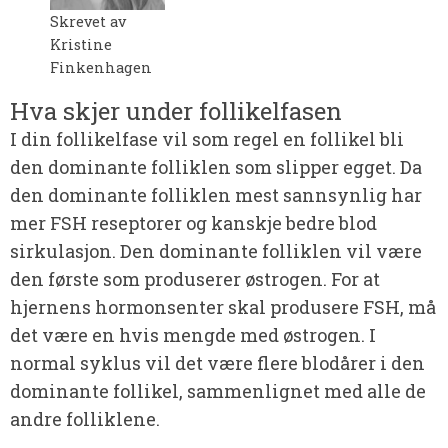
Skrevet av
Kristine
Finkenhagen
Hva skjer under follikelfasen
I din follikelfase vil som regel en follikel bli
den dominante folliklen som slipper egget. Da
den dominante folliklen mest sannsynlig har
mer FSH reseptorer og kanskje bedre blod
sirkulasjon. Den dominante folliklen vil være
den første som produserer østrogen. For at
hjernens hormonsenter skal produsere FSH, må
det være en hvis mengde med østrogen. I
normal syklus vil det være flere blodårer i den
dominante follikel, sammenlignet med alle de
andre folliklene.