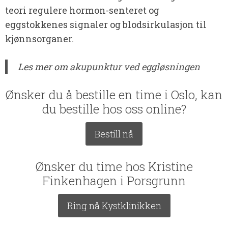
teori regulere hormon-senteret og
eggstokkenes signaler og blodsirkulasjon til
kjønnsorganer.
Les mer om
akupunktur ved eggløsningen
Ønsker du å bestille en time i Oslo, kan
du bestille hos oss online?
Bestill nå
Ønsker du time hos Kristine
Finkenhagen i Porsgrunn
Ring nå Kystklinikken