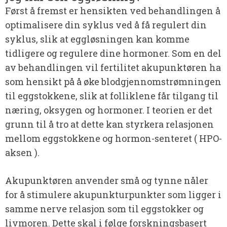
Først å fremst er hensikten ved behandlingen å
optimalisere din syklus ved å få regulert din
syklus, slik at eggløsningen kan komme
tidligere og regulere dine hormoner. Som en del
av behandlingen vil fertilitet akupunktøren ha
som hensikt på å øke blodgjennomstrømningen
til eggstokkene, slik at folliklene får tilgang til
næring, oksygen og hormoner. I teorien er det
grunn til å tro at dette kan styrkera relasjonen
mellom eggstokkene og hormon-senteret ( HPO-
aksen ).
Akupunktøren anvender små og tynne nåler
for å stimulere akupunkturpunkter som ligger i
samme nerve relasjon som til eggstokker og
livmoren. Dette skal i følge forskningsbasert