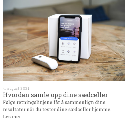
4. august 2021
Hvordan samle opp dine sædceller
Følge retningslinjene får å sammenlign dine
resultater når du tester dine sædceller hjemme.
Les mer