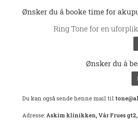
Ønsker du å booke time for aku
Ring Tone for en uforplik
Ønsker du å be
Du kan også sende henne mail til
tone@a
Adresse:
Askim klinikken, Vår Frues gt2