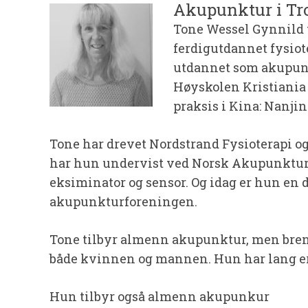
Akupunktur i T
Tone Wessel Gynnild 
ferdigutdannet fysiote
utdannet som akupunk
Høyskolen Kristiania 
praksis i Kina: Nanji
Tone har drevet Nordstrand Fysioterapi og 
har hun undervist ved Norsk Akupunkturhøg
eksiminator og sensor. Og idag er hun en
akupunkturforeningen.
Tone tilbyr almenn akupunktur, men brenne
både kvinnen og mannen. Hun har lang er
Hun tilbyr også almenn akupunkur