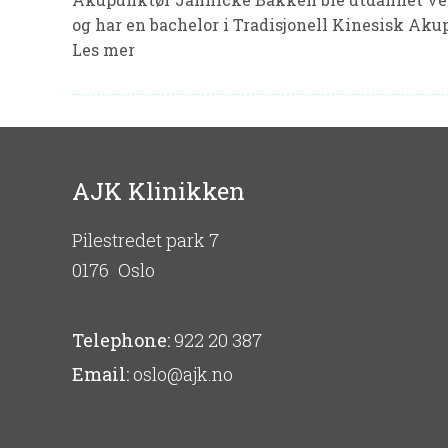
og har en bachelor i Tradisjonell Kinesisk Aku
Les mer
AJK Klinikken
Pilestredet park 7
0176
Oslo
Telephone:
922 20 387
Email:
oslo@ajk.no