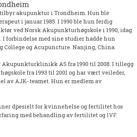
rondheim
tilbyr akupunktur i Trondheim. Hun ble
rapeut i januar 1985. I 1990 ble hun ferdig
tør ved Norsk Akupunkturhøgskole i 1990, idag
. I forbindelse med sine studier hadde hun
ng College og Acupuncture. Nanjing, China.
Akupunkturklinikk AS fra 1990 til 2008. I tillegg
skole fra 1993 til 2001 og har vært veileder,
 del av AJK- teamet. Hun er medlem av
r dpesielt for kvinnehelse og fertilitet hos
faring med behandling av fertilitet og
IVF.