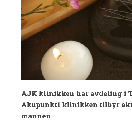
AJK klinikken har avdeling i 
Akupunkt1 klinikken tilbyr ak
mannen.