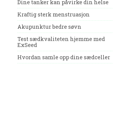
Dine tanker kan påvirke din helse
Kraftig sterk menstruasjon
Akupunktur bedre søvn
Test sædkvaliteten hjemme med
ExSeed
Hvordan samle opp dine sædceller