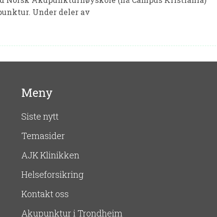
punktur. Under deler av
Meny
Siste nytt
Temasider
AJK Klinikken
Helseforsikring
Kontakt oss
Akupunktur i Trondheim