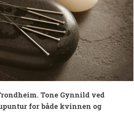
Trondheim. Tone Gynnild ved
upuntur for både kvinnen og