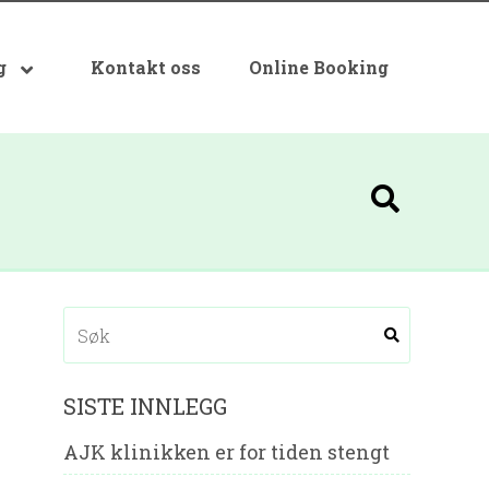
g
Kontakt oss
Online Booking
SISTE INNLEGG
AJK klinikken er for tiden stengt