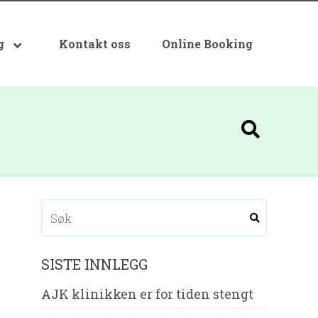
g
Kontakt oss
Online Booking
SISTE INNLEGG
AJK klinikken er for tiden stengt