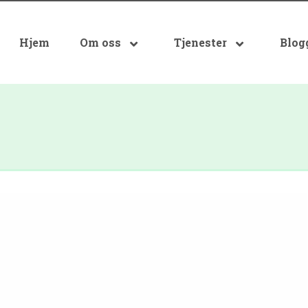
Hjem
Om oss
Tjenester
Blog