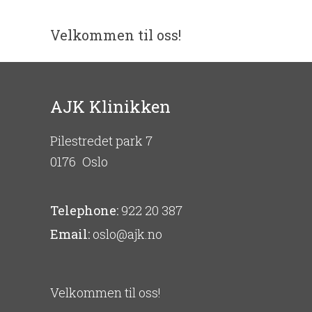
Velkommen til oss!
AJK Klinikken
Pilestredet park 7
0176
Oslo
Telephone:
922 20 387
Email:
oslo@ajk.no
Velkommen til oss!