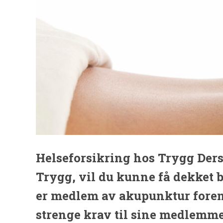
Helseforsikring hos Trygg Der
Trygg, vil du kunne få dekket
er medlem av akupunktur fore
strenge krav til sine medlemme