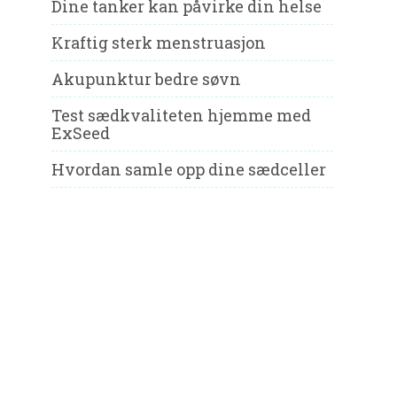
Dine tanker kan påvirke din helse
Kraftig sterk menstruasjon
Akupunktur bedre søvn
Test sædkvaliteten hjemme med
ExSeed
Hvordan samle opp dine sædceller