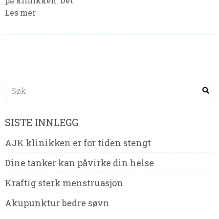
på klinikken. Det
Les mer
SISTE INNLEGG
AJK klinikken er for tiden stengt
Dine tanker kan påvirke din helse
Kraftig sterk menstruasjon
Akupunktur bedre søvn