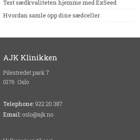
Test sædkvaliteten hjemme med ExSeed
Hvordan samle opp dine sædceller
AJK Klinikken
Pilestredet park 7
0176
Oslo
Telephone:
922 20 387
Email:
oslo@ajk.no