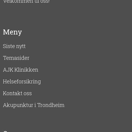
Velkommen til oss!
Meny
Siste nytt
Temasider
AJK Klinikken
Helseforsikring
Kontakt oss
Akupunktur i Trondheim