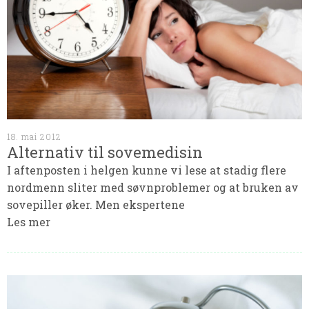
18. mai 2012
Alternativ til sovemedisin
I aftenposten i helgen kunne vi lese at stadig flere
nordmenn sliter med søvnproblemer og at bruken av
sovepiller øker. Men ekspertene
Les mer