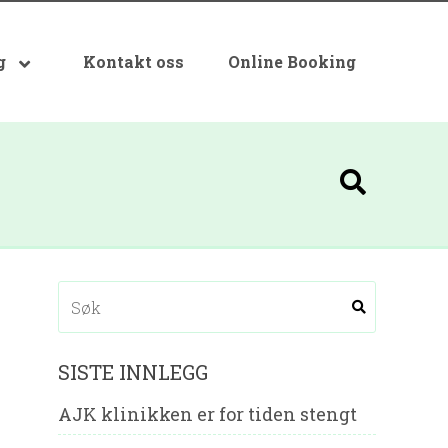
g
Kontakt oss
Online Booking
SISTE INNLEGG
AJK klinikken er for tiden stengt