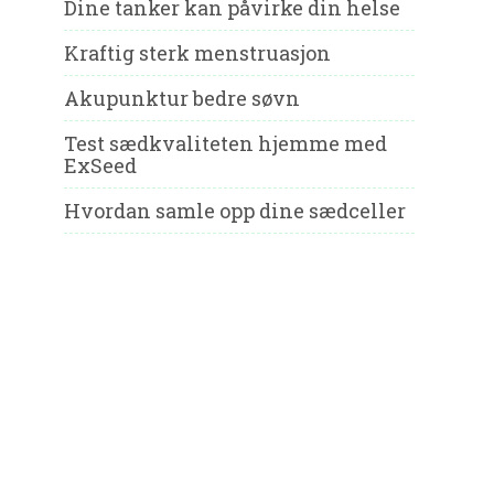
Dine tanker kan påvirke din helse
Kraftig sterk menstruasjon
Akupunktur bedre søvn
Test sædkvaliteten hjemme med
ExSeed
Hvordan samle opp dine sædceller