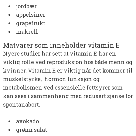
jordbær
appelsiner
grapefrukt
makrell
Matvarer som inneholder vitamin E
Nyere studier har sett at vitamin E har en
viktig rolle ved reproduksjon hos både menn og
kvinner. Vitamin E er viktig når det kommer til
muskelstyrke, hormon funksjon og
metabolismen ved essensielle fettsyrer som
kan sees i sammenheng med redusert sjanse for
spontanabort.
avokado
grønn salat