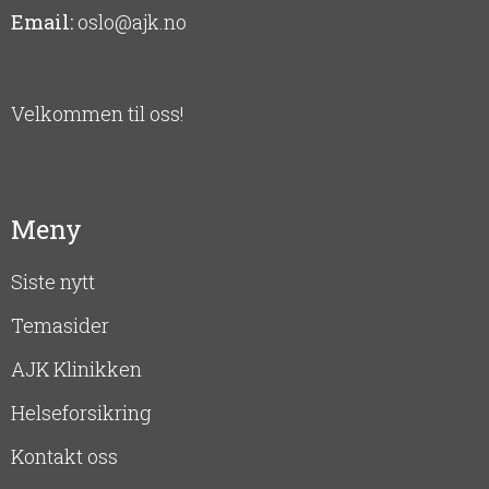
Email:
oslo@ajk.no
Velkommen til oss!
Meny
Siste nytt
Temasider
AJK Klinikken
Helseforsikring
Kontakt oss