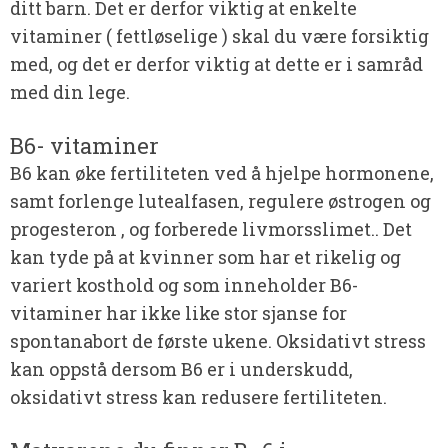
ditt barn. Det er derfor viktig at enkelte
vitaminer ( fettløselige ) skal du være forsiktig
med, og det er derfor viktig at dette er i samråd
med din lege.
B6- vitaminer
B6 kan øke fertiliteten ved å hjelpe hormonene,
samt forlenge lutealfasen, regulere østrogen og
progesteron , og forberede livmorsslimet.. Det
kan tyde på at kvinner som har et rikelig og
variert kosthold og som inneholder B6-
vitaminer har ikke like stor sjanse for
spontanabort de første ukene. Oksidativt stress
kan oppstå dersom B6 er i underskudd,
oksidativt stress kan redusere fertiliteten.