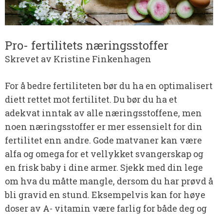
Pro- fertilitets næringsstoffer
Skrevet av Kristine Finkenhagen
For å bedre fertiliteten bør du ha en optimalisert
diett rettet mot fertilitet. Du bør du ha et
adekvat inntak av alle næringsstoffene, men
noen næringsstoffer er mer essensielt for din
fertilitet enn andre. Gode matvaner kan være
alfa og omega for et vellykket svangerskap og
en frisk baby i dine armer. Sjekk med din lege
om hva du måtte mangle, dersom du har prøvd å
bli gravid en stund. Eksempelvis kan for høye
doser av A- vitamin være farlig for både deg og