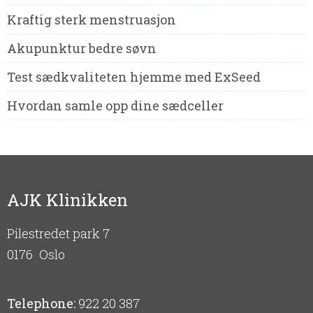
Kraftig sterk menstruasjon
Akupunktur bedre søvn
Test sædkvaliteten hjemme med ExSeed
Hvordan samle opp dine sædceller
AJK Klinikken
Pilestredet park 7
0176
Oslo
Telephone:
922 20 387