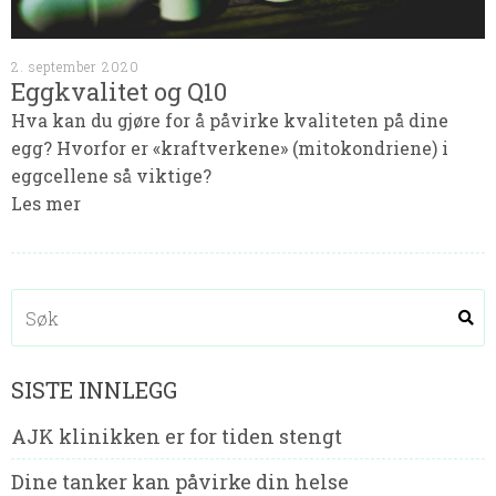
2. september 2020
Eggkvalitet og Q10
Hva kan du gjøre for å påvirke kvaliteten på dine
egg? Hvorfor er «kraftverkene» (mitokondriene) i
eggcellene så viktige?
Les mer
SISTE INNLEGG
AJK klinikken er for tiden stengt
Dine tanker kan påvirke din helse