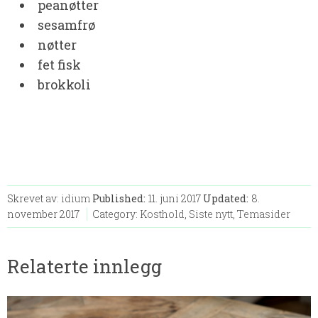
peanøtter
sesamfrø
nøtter
fet fisk
brokkoli
Skrevet av:
idium
Published:
11. juni 2017
Updated:
8.
november 2017
Category:
Kosthold
,
Siste nytt
,
Temasider
Relaterte innlegg