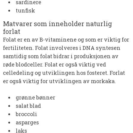
sardinere
tunfisk
Matvarer som inneholder naturlig
forlat
Folat er en av B-vitaminene og som er viktig for
fertiliteten. Folat involveres i DNA syntesen
samtidig som folat bidrar i produksjonen av
røde blodceller. Folat er også viktig ved
celledeling og utviklingen hos fosteret. Forlat
er også viktig for utviklingen av morkaka.
grønne bønner
salat blad
broccoli
asparges
laks