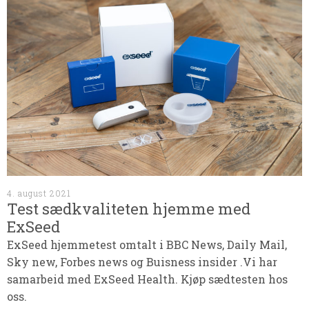
4. august 2021
Test sædkvaliteten hjemme med
ExSeed
ExSeed hjemmetest omtalt i BBC News, Daily Mail,
Sky new, Forbes news og Buisness insider .Vi har
samarbeid med ExSeed Health. Kjøp sædtesten hos
oss.