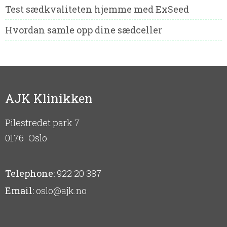
Test sædkvaliteten hjemme med ExSeed
Hvordan samle opp dine sædceller
AJK Klinikken
Pilestredet park 7
0176
Oslo
Telephone:
922 20 387
Email:
oslo@ajk.no