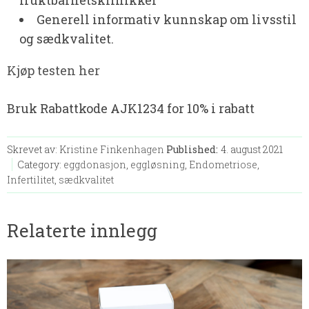
fruktbarhetsklinikker
Generell informativ kunnskap om livsstil
og sædkvalitet.
Kjøp testen her
Bruk Rabattkode AJK1234 for 10% i rabatt
Skrevet av:
Kristine Finkenhagen
Published:
4. august 2021
Category:
eggdonasjon
,
eggløsning
,
Endometriose
,
Infertilitet
,
sædkvalitet
Relaterte innlegg