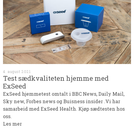
4. august 2021
Test sædkvaliteten hjemme med
ExSeed
ExSeed hjemmetest omtalt i BBC News, Daily Mail,
Sky new, Forbes news og Buisness insider .Vi har
samarbeid med ExSeed Health. Kjøp sædtesten hos
oss.
Les mer