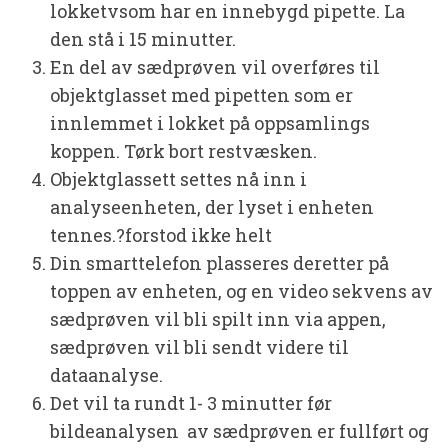
lokketvsom har en innebygd pipette. La
den stå i 15 minutter.
En del av sædprøven vil overføres til
objektglasset med pipetten som er
innlemmet i lokket på oppsamlings
koppen. Tørk bort restvæsken.
Objektglassett settes nå inn i
analyseenheten, der lyset i enheten
tennes.?forstod ikke helt
Din smarttelefon plasseres deretter på
toppen av enheten, og en video sekvens av
sædprøven vil bli spilt inn via appen,
sædprøven
vil bli sendt videre til
dataanalyse.
Det vil ta rundt 1- 3 minutter før
bildeanalysen av sædprøven er fullført og