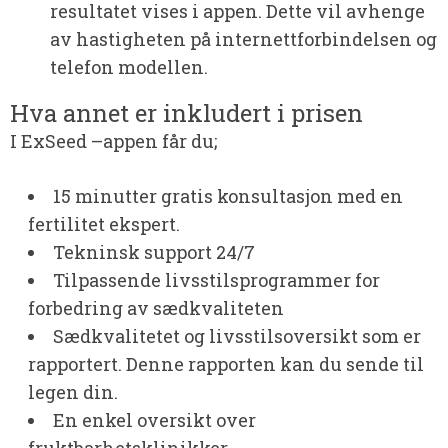
resultatet vises i appen. Dette vil avhenge
av hastigheten på internettforbindelsen og
telefon modellen.
Hva annet er inkludert i prisen
I ExSeed
–
appen får du;
15 minutter gratis konsultasjon med en
fertilitet ekspert.
Tekninsk support 24/7
Tilpassende livsstilsprogrammer for
forbedring av sædkvaliteten
Sædkvalitetet og livsstilsoversikt som er
rapportert. Denne rapporten kan du sende til
legen din.
En enkel oversikt over