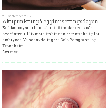
20. september 2017
Akupunktur på egginnsettingsdagen
En blastocyst er bare klar til å implanteres når
overflaten til livmorslimhinnen er mottakelig for
embryoet. Vi har avdelinger i Oslo,Porsgrunn, og
Trondheim.
Les mer