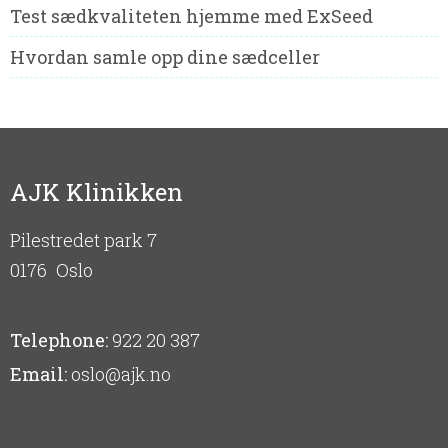
Test sædkvaliteten hjemme med ExSeed
Hvordan samle opp dine sædceller
AJK Klinikken
Pilestredet park 7
0176
Oslo
Telephone:
922 20 387
Email:
oslo@ajk.no