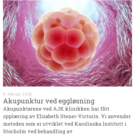
9. februar 2018
Akupunktur ved eggløsning
Akupunktørene ved AJK klinikken har fått
opplæring av Elisabeth Stener-Victorin. Vi anvender
metoden som er utviklet ved Karolinska Institutt i
Stocholm ved behandling av