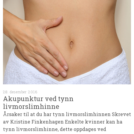
28. desember 2016
Akupunktur ved tynn
livmorslimhinne
Årsaker til at du har tynn livmorslimhinnen Skrevet
av Kristine Finkenhagen Enkelte kvinner kan ha
tynn livmorslimhinne, dette oppdages ved