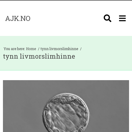
AJK.NO
You are here:
Home
tynn livmorslimhinne
tynn livmorslimhinne