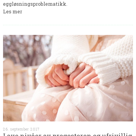
eggløsningsproblematikk.
Les mer
26. september 2017
Lave nivåer av progesteron og ufrivillig