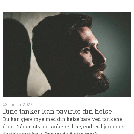
28. januar 2022
Dine tanker kan påvirke din helse
Du kan gjøre mye med din helse bare ved tankene
dine. Når du styrer tankene dine, endres hjernenes
fysiske struktur. Ønsker du å vite mer?