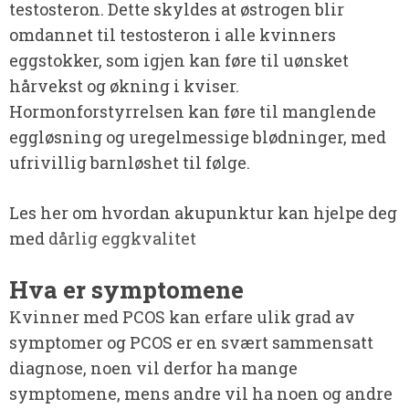
testosteron. Dette skyldes at østrogen blir
omdannet til testosteron i alle kvinners
eggstokker, som igjen kan føre til uønsket
hårvekst og økning i kviser.
Hormonforstyrrelsen kan føre til manglende
eggløsning og uregelmessige blødninger, med
ufrivillig barnløshet til følge.
Les her om hvordan akupunktur kan hjelpe deg
med
dårlig eggkvalitet
Hva er symptomene
Kvinner med PCOS kan erfare ulik grad av
symptomer og PCOS er en svært sammensatt
diagnose, noen vil derfor ha mange
symptomene, mens andre vil ha noen og andre