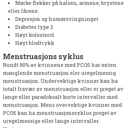
Mørke flekker på halsen, armene, brystene
eller lårene.
Depresjon og humørsvingninger
Diabetes type 2
Høyt kolesterol
Høyt blodtrykk
Menstruasjons syklus
Rundt 80% av kvinnene med PCOS har enten
manglende menstruasjon eler uregelmessig
menstruasjon. Undervektige kvinner kan ha
totalt fravær av menstruasjon eller er preget av
lange eller paradoksalt korte intervaller med
menstruasjon. Mens overvektige kvinner med
PCOS kan ha menstruasjonssyklus preget av
uregelmessige eller lange intervaller.