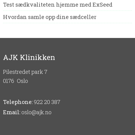
Test sædkvaliteten hjemme med ExSeed
Hvordan samle opp dine sædceller
AJK Klinikken
Pilestredet park 7
0176
Oslo
Telephone:
922 20 387
Email:
oslo@ajk.no