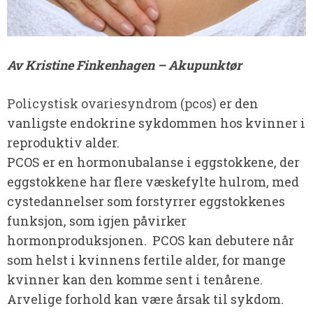
Av Kristine Finkenhagen – Akupunktør
Policystisk ovariesyndrom (pcos)
er den
vanligste endokrine sykdommen hos kvinner i
reproduktiv alder.
PCOS er en hormonubalanse i eggstokkene, der
eggstokkene har flere væskefylte hulrom, med
cystedannelser som forstyrrer eggstokkenes
funksjon, som igjen påvirker
hormonproduksjonen. PCOS kan debutere når
som helst i kvinnens fertile alder, for mange
kvinner kan den komme sent i tenårene.
Arvelige forhold kan være årsak til sykdom.