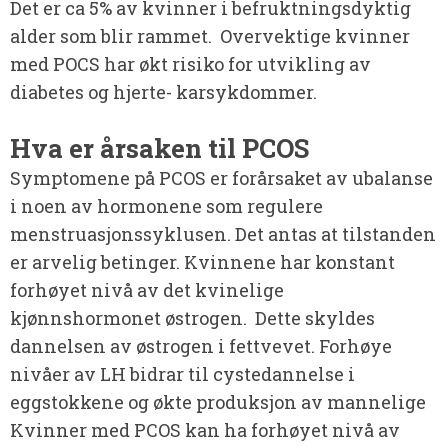
Det er ca 5% av kvinner i befruktningsdyktig
alder som blir rammet. Overvektige kvinner
med POCS har økt risiko for utvikling av
diabetes og hjerte- karsykdommer.
Hva er årsaken til PCOS
Symptomene på PCOS er forårsaket av ubalanse
i noen av hormonene som regulere
menstruasjonssyklusen. Det antas at tilstanden
er arvelig betinger. Kvinnene har konstant
forhøyet nivå av det kvinelige
kjønnshormonet østrogen. Dette skyldes
dannelsen av østrogen i fettvevet. Forhøye
nivåer av LH bidrar til cystedannelse i
eggstokkene og økte produksjon av mannelige
Kvinner med PCOS kan ha forhøyet nivå av