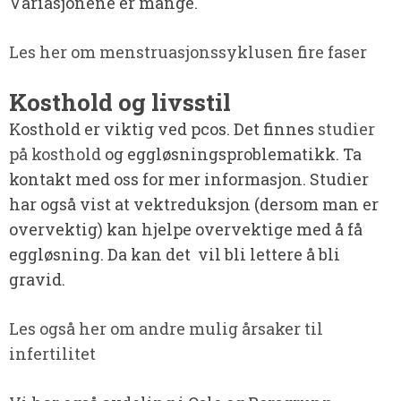
Variasjonene er mange.
Les her om menstruasjonssyklusen fire faser
Kosthold og livsstil
Kosthold er viktig ved pcos. Det finnes
studier
på kosthold
og eggløsningsproblematikk. Ta
kontakt med oss for mer informasjon. Studier
har også vist at vektreduksjon (dersom man er
overvektig) kan hjelpe overvektige med å få
eggløsning. Da kan det vil bli lettere å bli
gravid.
Les også her om andre mulig årsaker til
infertilitet