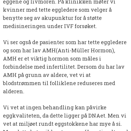
eggene og livmoren. På klinikken møter vi
kvinner med tette eggledere som velger å
benytte seg av akupunktur for å støtte
medisineringen under IVF forsøket.
Vi ser også de pasienter som har tette eggledere
og som har lav AMH(Anti-Müller Hormon),
AMH er et viktig hormon som måles i
forbindelse med infertilitet. Dersom du har lav
AMH på grunn av aldere, vet vi at
blodstrømmen til folliklene reduseres med
alderen.
Vi vet at ingen behandling kan påvirke
eggkvaliteten, da dette ligger på DNAet. Men vi
vet at miljøet rundt eggstokkene har mye å si.