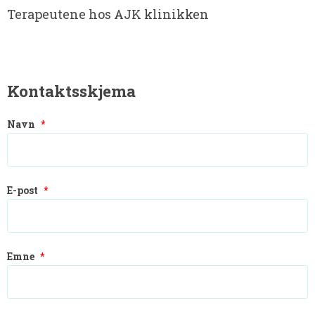
Terapeutene hos AJK klinikken
Kontaktsskjema
Navn
*
E-post
*
Emne
*