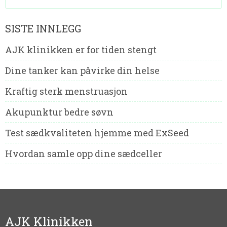
SISTE INNLEGG
AJK klinikken er for tiden stengt
Dine tanker kan påvirke din helse
Kraftig sterk menstruasjon
Akupunktur bedre søvn
Test sædkvaliteten hjemme med ExSeed
Hvordan samle opp dine sædceller
AJK Klinikken