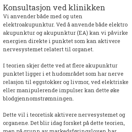
Konsultasjon ved klinikken
Vi anvender både med og uten
elektroakupunktur. Ved å anvende både elektro
akupunktur og akupunktur (EA) kan vi påvirke
energien direkte i punktet som kan aktivere
nervesystemet relatert til organet.
I teorien skjer dette ved at flere akupunktur
punktet ligger i et hudområdet som har nerve
relasjon til eggstokker og livmor, ved elektriske
eller manipulerende impulser kan dette øke
blodgjennomstrømningen.
Dette vil i teoretisk aktivere nervesystemet og
organene. Det blir idag forsket på dette teorien,
men på grunn av markedsføringsloven har