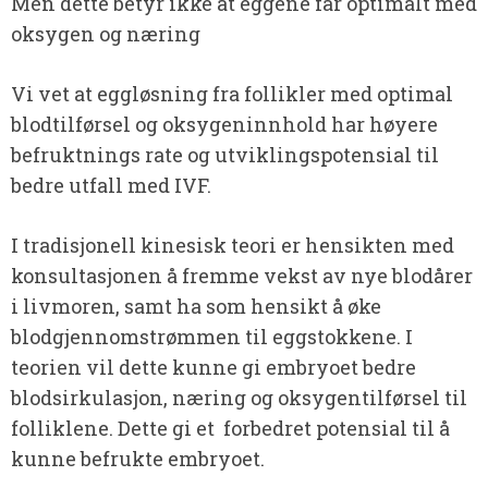
Men dette betyr ikke at eggene får optimalt med
oksygen og næring
Vi vet at eggløsning fra follikler med optimal
blodtilførsel og oksygeninnhold har høyere
befruktnings rate og utviklingspotensial til
bedre utfall med IVF.
I tradisjonell kinesisk teori er hensikten med
konsultasjonen å fremme vekst av nye blodårer
i livmoren, samt ha som hensikt å øke
blodgjennomstrømmen til eggstokkene. I
teorien vil dette kunne gi embryoet bedre
blodsirkulasjon, næring og oksygentilførsel til
folliklene. Dette gi et forbedret potensial til å
kunne befrukte embryoet.