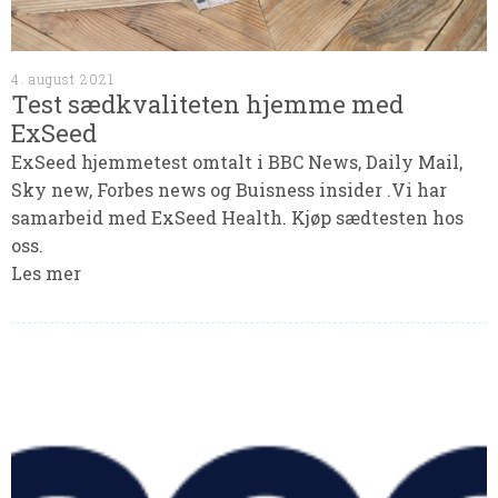
4. august 2021
Test sædkvaliteten hjemme med
ExSeed
ExSeed hjemmetest omtalt i BBC News, Daily Mail,
Sky new, Forbes news og Buisness insider .Vi har
samarbeid med ExSeed Health. Kjøp sædtesten hos
oss.
Les mer