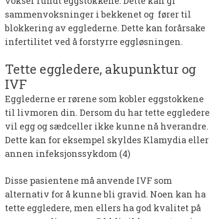
vokser rundt eggstokkene. Dette kan gi
sammenvoksninger i bekkenet og fører til
blokkering av egglederne. Dette kan forårsake
infertilitet ved å forstyrre eggløsningen.
Tette eggledere, akupunktur og
IVF
Egglederne er rørene som kobler eggstokkene
til livmoren din. Dersom du har tette eggledere
vil egg og sædceller ikke kunne nå hverandre.
Dette kan for eksempel skyldes Klamydia eller
annen infeksjonssykdom (4)
Disse pasientene må anvende IVF som
alternativ for å kunne bli gravid. Noen kan ha
tette eggledere, men ellers ha god kvalitet på