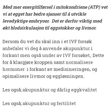
Med mer energitilførsel i mitokondriene (ATP) vet
vi at egget har bedre sjanser til å utvikle
levedyktige embryoer. Det er derfor viktig med
økt blodsirkulasjon til eggstokker og livmor.
Dersom du vet du skal inn i et IVF forsøk
anbefaler vi deg å anvende akupunktur i
forkant men også under av IVF forsøket,
. Dette
for å klargjøre kroppen samt
normalisere
hormoner
i forkant av medisineringen, og
opimalisere livmor og eggløsningen.
Les også;
akupunktur og dårlig eggkvalitet
Les også;
akupunktur og fertilitet