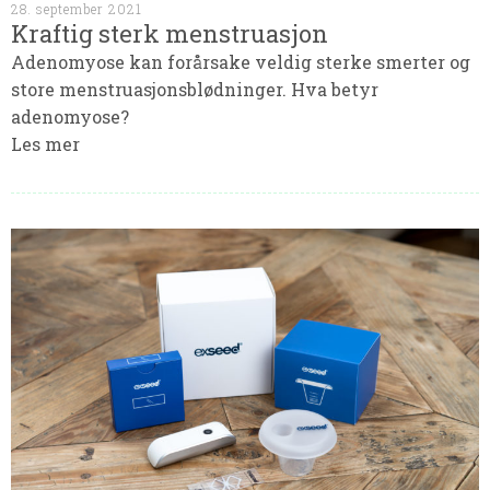
28. september 2021
Kraftig sterk menstruasjon
Adenomyose kan forårsake veldig sterke smerter og
store menstruasjonsblødninger. Hva betyr
adenomyose?
Les mer