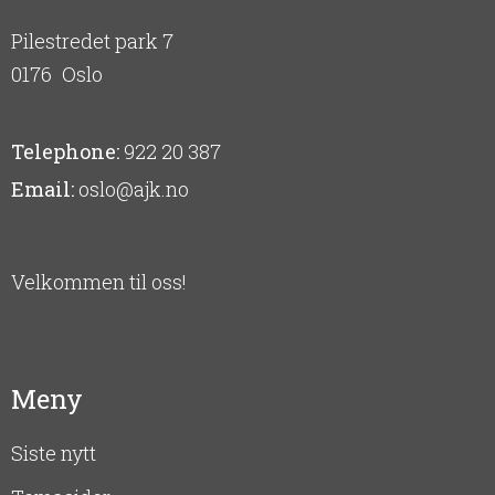
Pilestredet park 7
0176
Oslo
Telephone:
922 20 387
Email:
oslo@ajk.no
Velkommen til oss!
Meny
Siste nytt