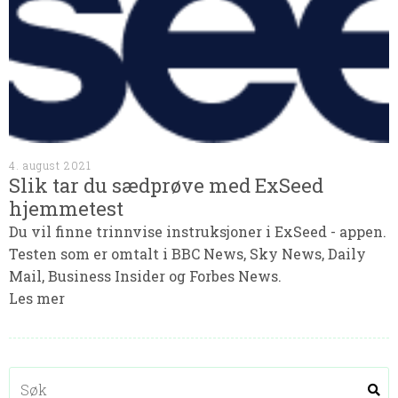
4. august 2021
Slik tar du sædprøve med ExSeed
hjemmetest
Du vil finne trinnvise instruksjoner i ExSeed - appen.
Testen som er omtalt i BBC News, Sky News, Daily
Mail, Business Insider og Forbes News.
Les mer