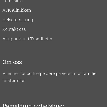
Temasider
AJK Klinikken
Helseforsikring
Kontakt oss
Akupunktur i Trondheim
Om oss
Vi er her for og hjelpe dere på veien mot familie
forstørrelse.
Påmelding nyhetsbrev