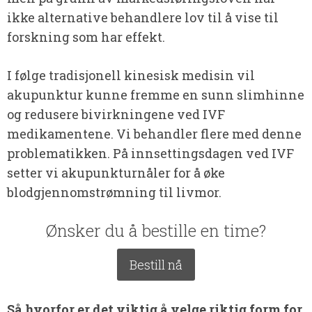
ikke alternative behandlere lov til å vise til
forskning som har effekt.
I følge tradisjonell kinesisk medisin vil
akupunktur kunne fremme en sunn slimhinne
og redusere bivirkningene ved IVF
medikamentene. Vi behandler flere med denne
problematikken. På innsettingsdagen ved IVF
setter vi akupunkturnåler for å øke
blodgjennomstrømning til livmor.
Ønsker du å bestille en time?
Bestill nå
Så hvorfor er det viktig å velge riktig form for