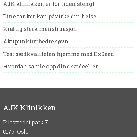
AJK klinikken er for tiden stengt
Dine tanker kan påvirke din helse
Kraftig sterk menstruasjon
Akupunktur bedre søvn
Test sædkvaliteten hjemme med ExSeed
Hvordan samle opp dine sædceller
AJK Klinikken
Pilestredet park 7
0176
Oslo