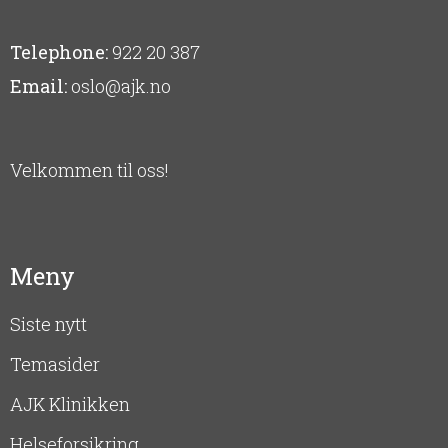
Telephone:
922 20 387
Email:
oslo@ajk.no
Velkommen til oss!
Meny
Siste nytt
Temasider
AJK Klinikken
Helseforsikring