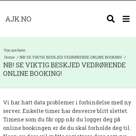
AJK.NO
You are here:
Home
NB! SE VIKTIG BESKJED VEDRØRENDE ONLINE BOOKING!
NB! SE VIKTIG BESKJED VEDRØRENDE
ONLINE BOOKING!
Vi har hatt data problemer i forbindelse med ny
server. Enkelte timer har desverre blitt slettet.
Timene som du får opp når du logger deg på
online bookingen er de du skal forholde deg til.