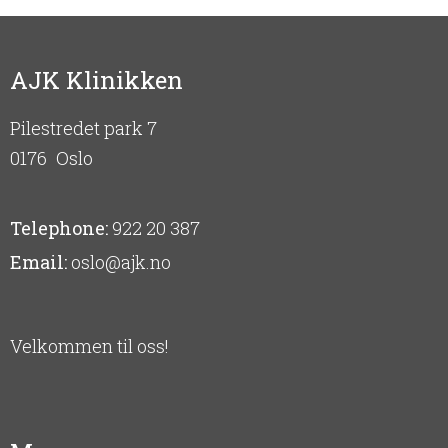
AJK Klinikken
Pilestredet park 7
0176
Oslo
Telephone:
922 20 387
Email:
oslo@ajk.no
Velkommen til oss!