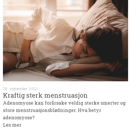
28. september 2021
Kraftig sterk menstruasjon
Adenomyose kan forårsake veldig sterke smerter og
store menstruasjonsblødninger. Hva betyr
adenomyose?
Les mer