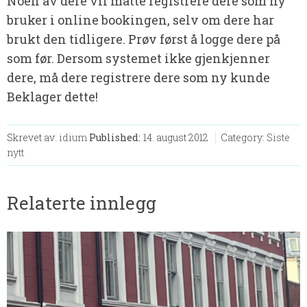
Noen av dere vil måtte registrere dere som ny
bruker i online bookingen, selv om dere har
brukt den tidligere. Prøv først å logge dere på
som før. Dersom systemet ikke gjenkjenner
dere, må dere registrere dere som ny kunde
Beklager dette!
Skrevet av:
idium
Published:
14. august 2012
Category:
Siste
nytt
Relaterte innlegg