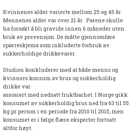
Kvinnenes alder varierte mellom 25 og 45 år.
Mennenes alder var over 21 år . Parene skulle
ha forsøkt å bli gravide innen 6 måneder uten
bruk av prevensjon. De måtte gjennomføre
spørreskjema som inkluderte forbruk av
sukkerholdige drikkevarer.
Studien konkluderer med at både menns og
kvinners konsum av brus og sukkerholdig
drikke var
assosiert med nedsatt fruktbarhet. I Norge gikk
konsumet av sukkerholdig brus ned fra 63 til 55
kg pr person i en periode fra 2010 til 2015, men
konsumet er i følge flære eksperter fortsatt
altfor høyt.