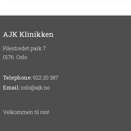
AJK Klinikken
Pilestredet park 7
0176
Oslo
Telephone:
922 20 387
Email:
oslo@ajk.no
Velkommen til oss!