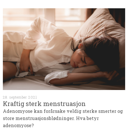
28. september 2021
Kraftig sterk menstruasjon
Adenomyose kan forårsake veldig sterke smerter og
store menstruasjonsblødninger. Hva betyr
adenomyose?